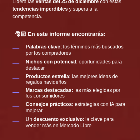
Lidera las
ventas del 25 de diciembre
con estas
tendencias imperdibles
y supera a la
competencia.
🎅🏻 En este informe encontrarás:
Palabras clave:
los términos más buscados
por los compradores
Nichos con potencial:
oportunidades para
destacar
Productos estrella:
las mejores ideas de
regalos navideños
Marcas destacadas:
las más elegidas por
los consumidores
Consejos prácticos:
estrategias con IA para
mejorar
Un
descuento exclusivo
: la clave para
vender más en Mercado Libre