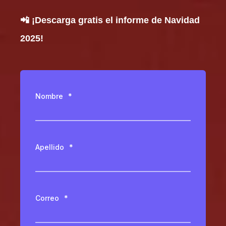
📲 ¡Descarga gratis el informe de Navidad
2025!
Nombre
*
Apellido
*
Correo
*